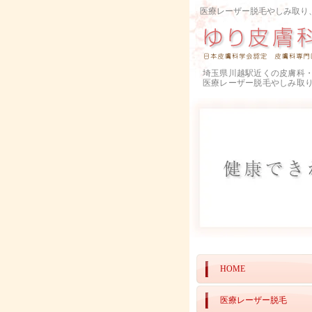
医療レーザー脱毛やしみ取り
埼玉県川越駅近くの皮膚科
医療レーザー脱毛やしみ取
HOME
医療レーザー脱毛