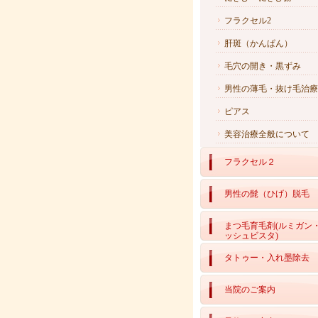
フラクセル2
肝斑（かんぱん）
毛穴の開き・黒ずみ
男性の薄毛・抜け毛治療
ピアス
美容治療全般について
フラクセル２
男性の髭（ひげ）脱毛
まつ毛育毛剤(ルミガン
ッシュビスタ)
タトゥー・入れ墨除去
当院のご案内