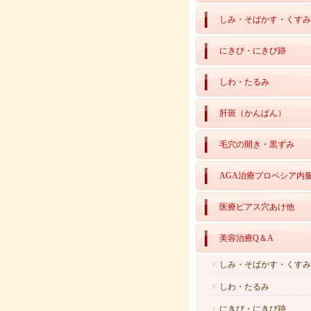
しみ・そばかす・くすみ
にきび・にきび跡
しわ・たるみ
肝斑（かんぱん）
毛穴の開き・黒ずみ
AGA治療プロペシア内
医療ピアス穴あけ他
美容治療Q＆A
しみ・そばかす・くすみ
しわ・たるみ
にきび・にきび跡